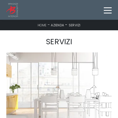
-
-
HOME
AZIENDA
SERVIZI
SERVIZI