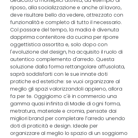
dedicato a molteplici attività, ad esempio al
riposo, alla socializzazione e anche al lavoro,
deve risultare bello da vedere, attrezzato con
funzionalità e completo di tutto il necessario.
Col passare del tempo, la madia è divenuta
dapprima contenitore da cucina per riporre
oggettistica assortita e, solo dopo con
l'evoluzione del design, ha acquisito il ruolo di
autentico complemento d'arredo. Questa
soluzione dalla forma rettangolare affusolata,
saprà soddisfarti con le sue innate doti
pratiche ed estetiche: se vuoi organizzare al
meglio gli spazi valorizzandoli appieno, allora
fa per te. Oggigiorno c'è in commercio una
gamma quasi infinita di Madie di ogni forma,
metratura, materiale e cromia, pensate dai
migliori brand per completare l’arredo unendo
doti di praticità e design. Ideale per
organizzare al meglio lo spazio di un soggiorno