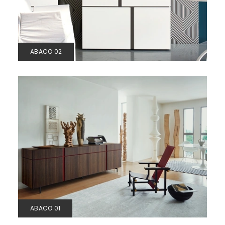
ABACO 02
ABACO 01