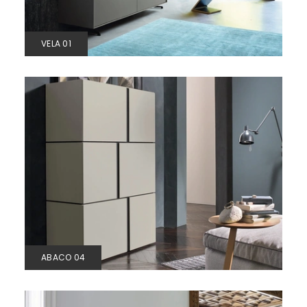
VELA 01
ABACO 04