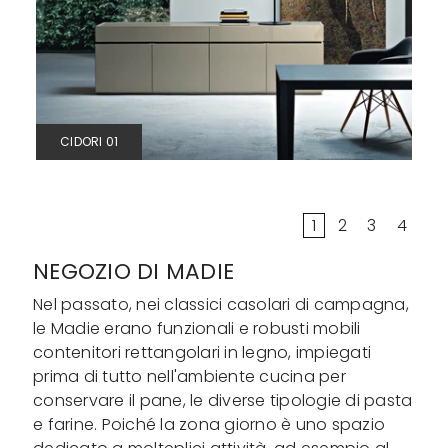
CIDORI 01
1
2
3
4
NEGOZIO DI MADIE
Nel passato, nei classici casolari di campagna,
le Madie erano funzionali e robusti mobili
contenitori rettangolari in legno, impiegati
prima di tutto nell'ambiente cucina per
conservare il pane, le diverse tipologie di pasta
e farine. Poiché la zona giorno è uno spazio