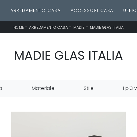
E
ARREDAMENTO CASA
ACCESSORI CASA
UFFIC
-
-
-
HOME
ARREDAMENTO CASA
MADIE
MADIE GLAS ITALIA
MADIE GLAS ITALIA
a
Materiale
Stile
I più v