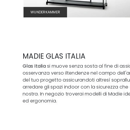
WUNDERKAMMER
MADIE GLAS ITALIA
Glas Italia
si muove senza sosta al fine di assi
osservanza verso iltendenze nel campo dell'arred
del tuo progetto assicurandoti altresì soprall
arredare gli spazi indoor con la sicurezza che
nostra. In negozio troverai modelli di Madie ide
ed ergonomia.