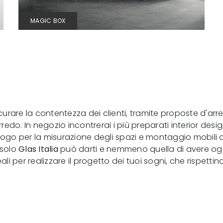
MAGIC BOX
curare la contentezza dei clienti, tramite proposte d'arr
o. In negozio incontrerai i più preparati interior designe
uogo per la misurazione degli spazi e montaggio mobili a
 solo
Glas Italia
può darti e nemmeno quella di avere ogn
ali per realizzare il progetto dei tuoi sogni, che rispett