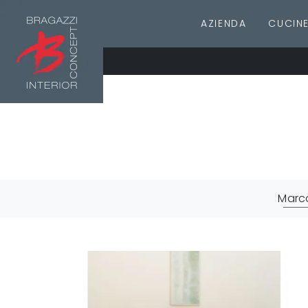
AZIENDA
CUCIN
Marc