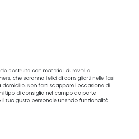
edo costruite con materiali durevoli e
rs, che saranno felici di consigliarti nelle fasi
 domicilio. Non farti scappare l'occasione di
i tipo di consiglio nel campo da parte
ino il tuo gusto personale unendo funzionalità