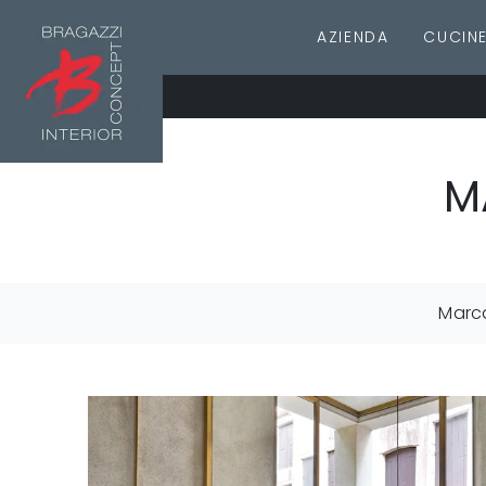
AZIENDA
CUCIN
M
Marc