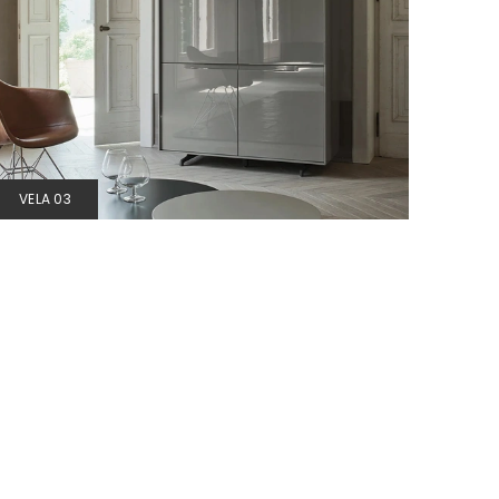
VELA 03