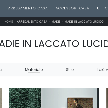
E
ARREDAMENTO CASA
ACCESSORI CASA
UFFIC
-
-
-
HOME
ARREDAMENTO CASA
MADIE
MADIE IN LACCATO LUCIDO
ADIE IN LACCATO LUCI
a
Materiale
Stile
I più v