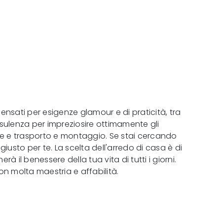
pensati per esigenze glamour e di praticità, tra
onsulenza per impreziosire ottimamente gli
ure e trasporto e montaggio. Se stai cercando
giusto per te. La scelta dell'arredo di casa è di
l benessere della tua vita di tutti i giorni.
on molta maestria e affabilità.