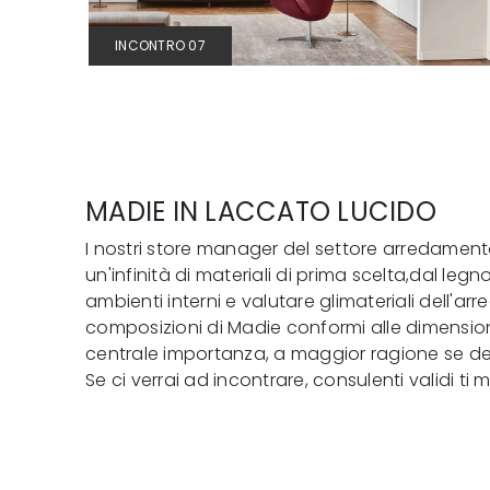
INCONTRO 07
MADIE IN LACCATO LUCIDO
I nostri store manager del settore arredamento 
un'infinità di materiali di prima scelta,dal le
ambienti interni e valutare glimateriali dell
composizioni di Madie conformi alle dimensioni e
centrale importanza, a maggior ragione se devi
Se ci verrai ad incontrare, consulenti validi 