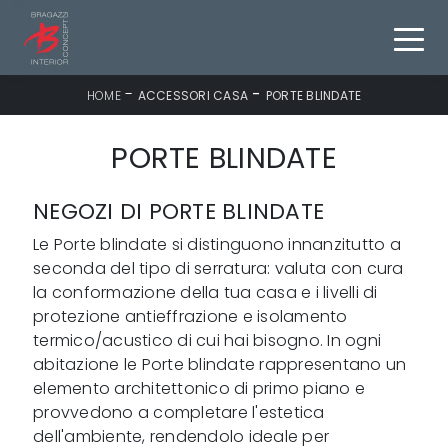
-
-
HOME
ACCESSORI CASA
PORTE BLINDATE
PORTE BLINDATE
NEGOZI DI PORTE BLINDATE
Le Porte blindate si distinguono innanzitutto a
seconda del tipo di serratura: valuta con cura
la conformazione della tua casa e i livelli di
protezione antieffrazione e isolamento
termico/acustico di cui hai bisogno. In ogni
abitazione le Porte blindate rappresentano un
elemento architettonico di primo piano e
provvedono a completare l'estetica
dell'ambiente, rendendolo ideale per