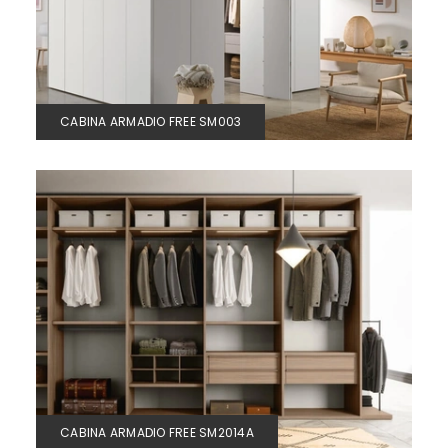
CABINA ARMADIO FREE SM003
CABINA ARMADIO FREE SM2014A