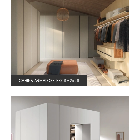
CABINA ARMADIO FLEXY SM2526