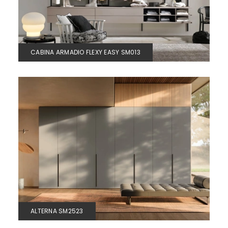
CABINA ARMADIO FLEXY EASY SM013
ALTERNA SM2523