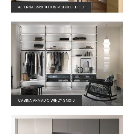
ALTERNA SM2011 CON MODULO LETTO
CABINA ARMADIO WINDY SM010