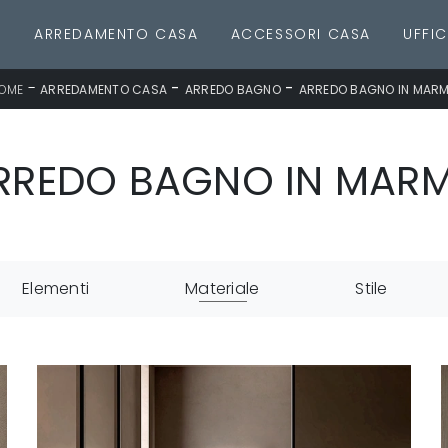
E
ARREDAMENTO CASA
ACCESSORI CASA
UFFIC
-
-
-
OME
ARREDAMENTO CASA
ARREDO BAGNO
ARREDO BAGNO IN MAR
RREDO BAGNO IN MAR
Elementi
Materiale
Stile