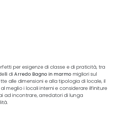
tti per esigenze di classe e di praticità, tra
elli di
Arredo Bagno
in marmo
migliori sul
 alle dimensioni e alla tipologia di locale, il
meglio i locali interni e considerare ilfiniture
 ad incontrare, arredatori di lunga
ità.