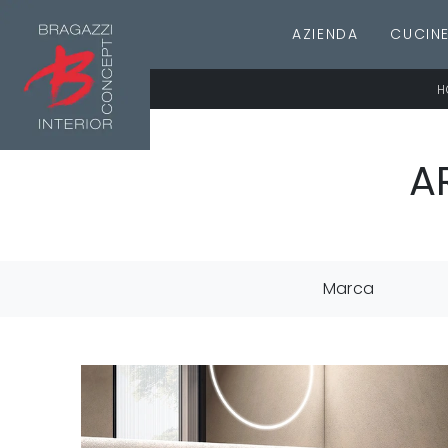
AZIENDA
CUCIN
H
A
Marca