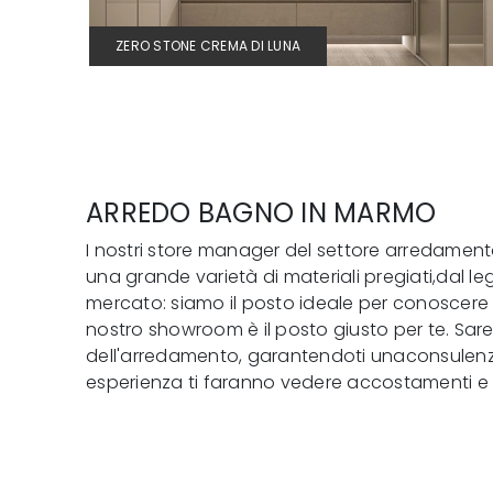
ZERO STONE CREMA DI LUNA
ARREDO BAGNO IN MARMO
I nostri store manager del settore arredamento
una grande varietà di materiali pregiati,dal le
mercato: siamo il posto ideale per conoscere tr
nostro showroom è il posto giusto per te. Sarem
dell'arredamento, garantendoti unaconsulenza 
esperienza ti faranno vedere accostamenti e 