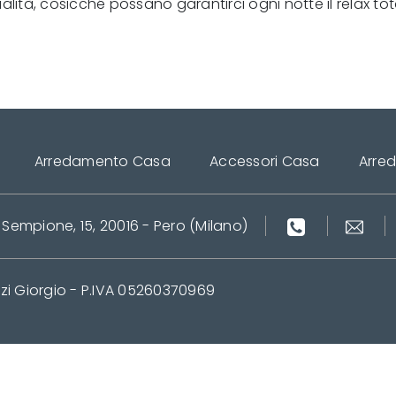
lità, cosicché possano garantirci ogni notte il relax tot
Arredamento Casa
Accessori Casa
Arre
 Sempione, 15, 20016 - Pero (Milano)
zi Giorgio - P.IVA 05260370969