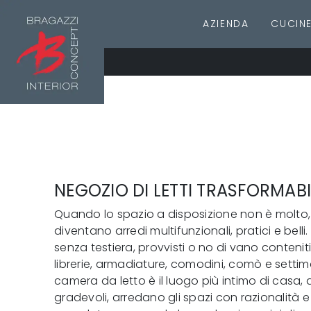
AZIENDA
CUCIN
NEGOZIO DI LETTI TRASFORMAB
Quando lo spazio a disposizione non è molto, s
diventano arredi multifunzionali, pratici e belli
senza testiera, provvisti o no di vano contenit
librerie, armadiature, comodini, comò e settim
camera da letto è il luogo più intimo di casa
gradevoli, arredano gli spazi con razionalità e