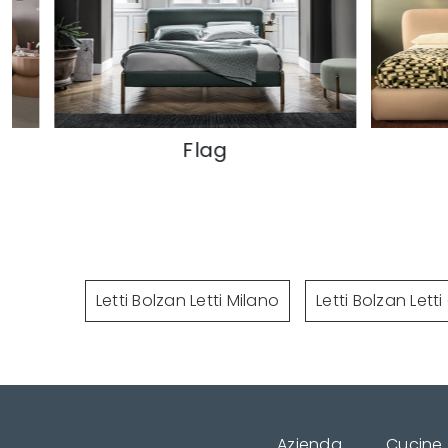
Flag
Corolle
Letti Bolzan Letti Milano
Letti Bolzan Lett
Azienda
Cucine