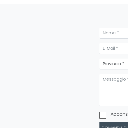
Acconse