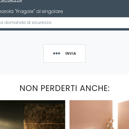
 SICUREZZA
parola "Fragole" al singolare
INVIA
NON PERDERTI ANCHE: