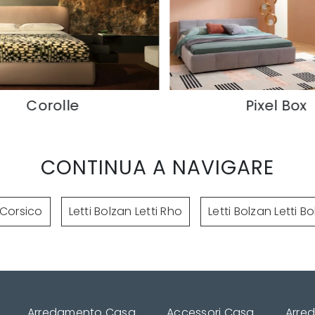
Pixel Box
CONTINUA A NAVIGARE
i Corsico
Letti Bolzan Letti Rho
Letti Bolzan Letti Bo
Arredamento Casa
Accessori Casa
Arre