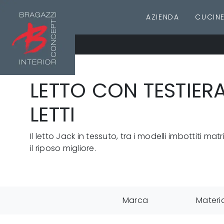
AZIENDA
CUCIN
LETTO CON TESTIER
LETTI
Il letto Jack in tessuto, tra i modelli imbottiti mat
il riposo migliore.
Marca
Materi