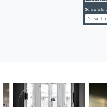
DOMANDA DI
Scrivere la 