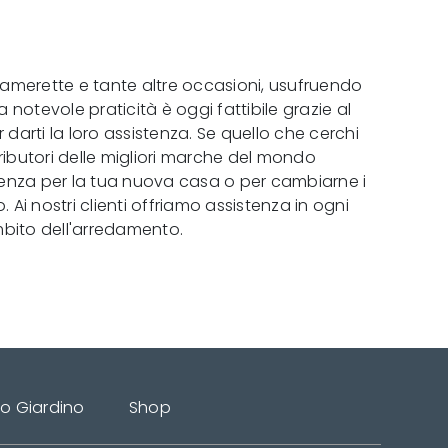
Camerette e tante altre occasioni, usufruendo
notevole praticità è oggi fattibile grazie al
arti la loro assistenza. Se quello che cerchi
istributori delle migliori marche del mondo
sulenza per la tua nuova casa o per cambiarne i
 Ai nostri clienti offriamo assistenza in ogni
mbito dell'arredamento.
do Giardino
Shop