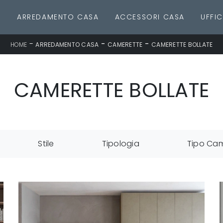
E
ARREDAMENTO CASA
ACCESSORI CASA
UFFIC
-
-
-
HOME
ARREDAMENTO CASA
CAMERETTE
CAMERETTE BOLLATE
CAMERETTE BOLLATE
Stile
Tipologia
Tipo Ca