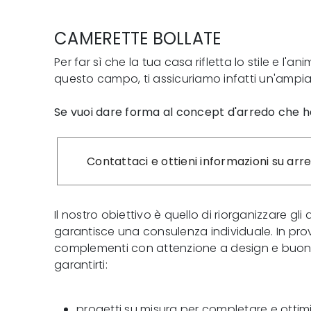
CAMERETTE BOLLATE
Per far sì che la tua casa rifletta lo stile e 
questo campo, ti assicuriamo infatti un'ampi
Se vuoi dare forma al concept d'arredo che ha
Contattaci e ottieni informazioni su arre
Il nostro obiettivo è quello di riorganizzare g
garantisce una consulenza individuale. In prov
complementi con attenzione a design e buon 
garantirti:
progetti su misura per completare e ottim