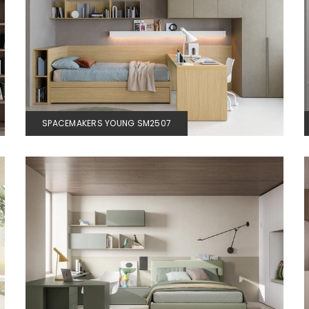
SPACEMAKERS YOUNG SM2507