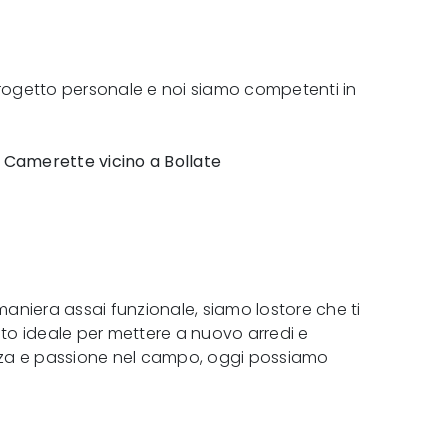
n progetto personale e noi siamo competenti in
i Camerette vicino a Bollate
maniera assai funzionale, siamo lostore che ti
sto ideale per mettere a nuovo arredi e
nza e passione nel campo, oggi possiamo