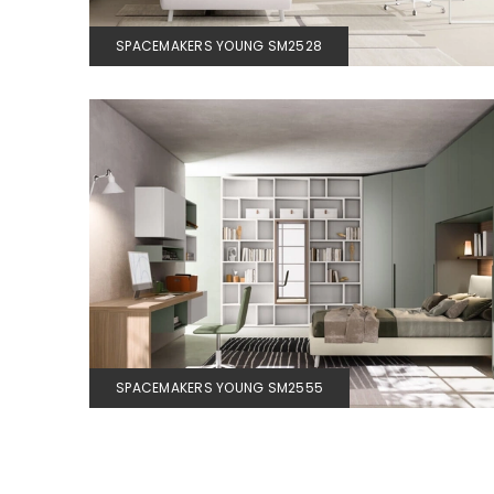
SPACEMAKERS YOUNG SM2528
SPACEMAKERS YOUNG SM2555