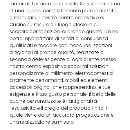
materiali, forme, misure e stile. Se sei alla ricerca
di una cucina completamente personalizzata
e modulare, il nostro centro espositivo di
Cucine su misura è il luogo ideale in cui
scoprire composizioni di grande qualità. Da noi
potrai approfittare di servizi di consulenza
qualificati e toccare con mano realizzazioni
artigianali di grande qualità, realizzate a
seconda delle esigenze di ogni cliente. Presso il
nostro centro espositivo scoprirai soluzioni
personalizzate al millimetro, elettrodomestici
altamente performanti, mobili ed elementi
accessori originali che rappresentino le tue
esigenze e il tuo gusto personale. Il bello delle
cucine personalizzate è l’artigianalità,
l'esclusività e il pregio del prodotto finito, il
quale viene da un'accurata progettazione e
una realizzazione su misura.