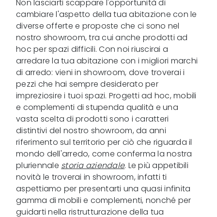
Non lasciarti scappare l'opportunità di
cambiare l'aspetto della tua abitazione con le
diverse offerte e proposte che ci sono nel
nostro showroom, tra cui anche prodotti ad
hoc per spazi difficili. Con noi riuscirai a
arredare la tua abitazione con i migliori marchi
di arredo: vieni in showroom, dove troverai i
pezzi che hai sempre desiderato per
impreziosire i tuoi spazi. Progetti ad hoc, mobili
e complementi di stupenda qualità e una
vasta scelta di prodotti sono i caratteri
distintivi del nostro showroom, da anni
riferimento sul territorio per ciò che riguarda il
mondo dell'arredo, come conferma la nostra
pluriennale
storia aziendale
. Le più appetibili
novità le troverai in showroom, infatti ti
aspettiamo per presentarti una quasi infinita
gamma di mobili e complementi, nonché per
guidarti nella ristrutturazione della tua