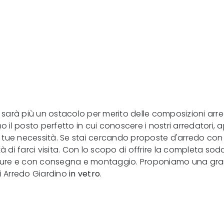
n sarà più un ostacolo per merito delle composizioni arr
o il posto perfetto in cui conoscere i nostri arredatori, 
le tue necessità. Se stai cercando proposte d'arredo co
 di farci visita. Con lo scopo di offrire la completa sodd
isure e con consegna e montaggio. Proponiamo una grand
ici Arredo Giardino
in vetro
.