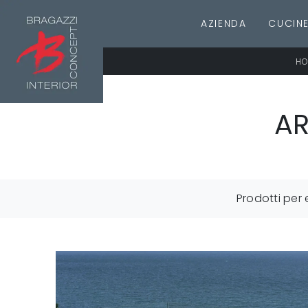
AZIENDA
CUCIN
HO
AR
Prodotti per 