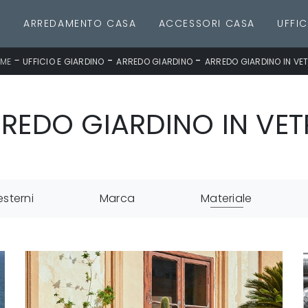
E
ARREDAMENTO CASA
ACCESSORI CASA
UFFIC
-
-
-
ME
UFFICIO E GIARDINO
ARREDO GIARDINO
ARREDO GIARDINO IN VE
REDO GIARDINO IN VE
esterni
Marca
Materiale