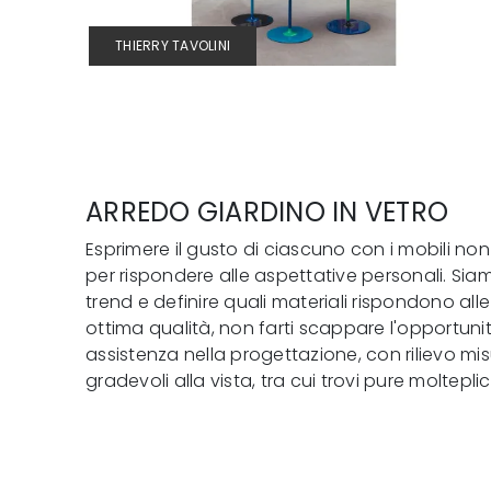
THIERRY TAVOLINI
ARREDO GIARDINO IN VETRO
Esprimere il gusto di ciascuno con i mobili no
per rispondere alle aspettative personali. Siam
trend e definire quali materiali rispondono al
ottima qualità, non farti scappare l'opportunità
assistenza nella progettazione, con rilievo m
gradevoli alla vista, tra cui trovi pure moltepl