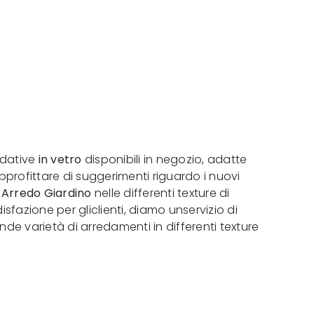
edative
in vetro
disponibili in negozio, adatte
approfittare di suggerimenti riguardo i nuovi
n
Arredo Giardino
nelle differenti texture di
isfazione per gliclienti, diamo unservizio di
e varietà di arredamenti in differenti texture