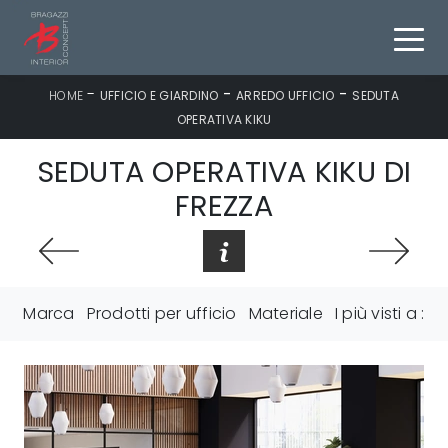
-
-
-
HOME
UFFICIO E GIARDINO
ARREDO UFFICIO
SEDUTA
OPERATIVA KIKU
SEDUTA OPERATIVA KIKU DI
FREZZA
Marca
Prodotti per ufficio
Materiale
I più visti a :