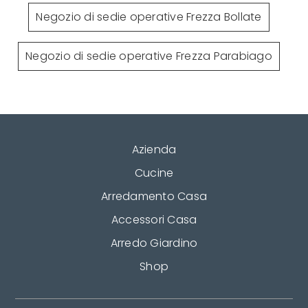
Negozio di sedie operative Frezza Bollate
Negozio di sedie operative Frezza Parabiago
Azienda
Cucine
Arredamento Casa
Accessori Casa
Arredo Giardino
Shop