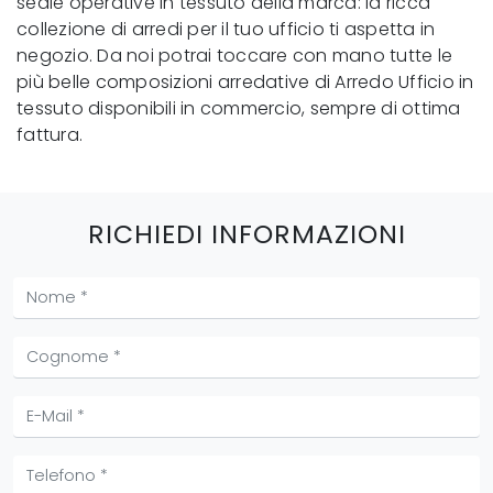
sedie operative in tessuto della marca: la ricca
collezione di arredi per il tuo ufficio ti aspetta in
negozio. Da noi potrai toccare con mano tutte le
più belle composizioni arredative di Arredo Ufficio in
tessuto disponibili in commercio, sempre di ottima
fattura.
RICHIEDI INFORMAZIONI