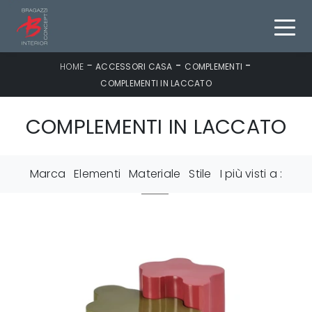
-
-
-
HOME
ACCESSORI CASA
COMPLEMENTI
COMPLEMENTI IN LACCATO
COMPLEMENTI IN LACCATO
Marca
Elementi
Materiale
Stile
I più visti a :