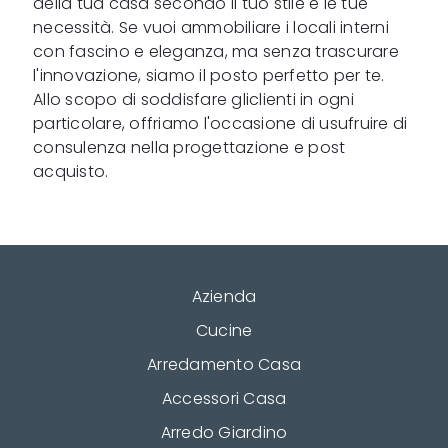
della tua casa secondo il tuo stile e le tue
necessità. Se vuoi ammobiliare i locali interni
con fascino e eleganza, ma senza trascurare
l'innovazione, siamo il posto perfetto per te.
Allo scopo di soddisfare gliclienti in ogni
particolare, offriamo l'occasione di usufruire di
consulenza nella progettazione e post
acquisto.
Azienda
Cucine
Arredamento Casa
Accessori Casa
Arredo Giardino