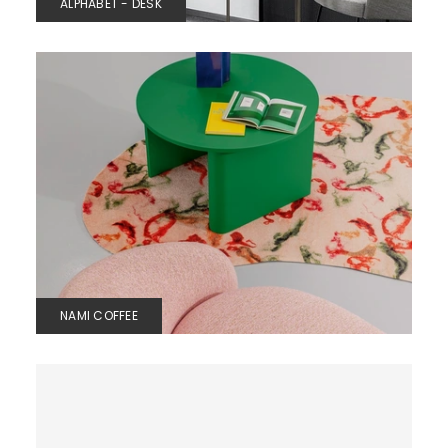
ALPHABET - DESK
NAMI COFFEE