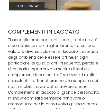
SPECCHIERA LAP
COMPLEMENTI IN LACCATO
Ti accoglieremo con tanti spunti, tante novità
e composizioni dei migliori brand, tra cui puoi
valutare diverse soluzioni
in laccato
. L'estetica
degli ambienti deve essere affine, in ogni
particolare, ai gusti di chi li frequenta, perciò è
di primaria importanza la scelta di mobili e
complementi ideali per te. Facci vista: i migliori
consulenti ti affiancheranno alla scoperta dei
nostri mobili, tra cui potrai trovare anche
Complementi
in laccato
di grande personalità.
In showroom sarà semplice rinnovare o
ammobiliare per la prima volta gli spazi interni