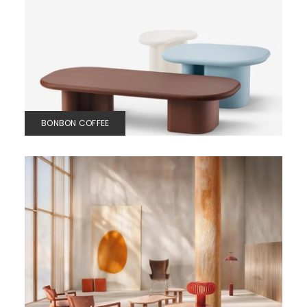
BONBON COFFEE