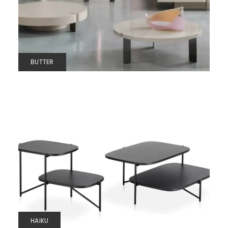
BUTTER
HAIKU