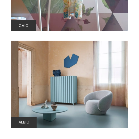
CAIO
ALBIO