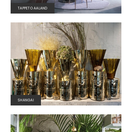
TAPPETO AALAND
SHANGAI