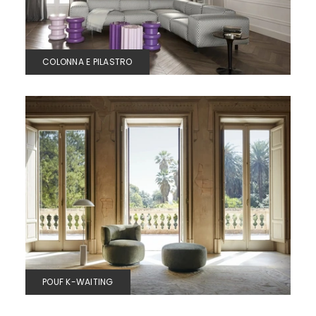
COLONNA E PILASTRO
POUF K-WAITING