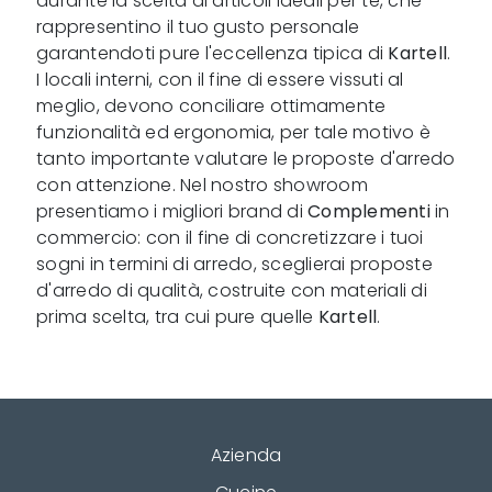
durante la scelta di articoli ideali per te, che
rappresentino il tuo gusto personale
garantendoti pure l'eccellenza tipica di
Kartell
.
I locali interni, con il fine di essere vissuti al
meglio, devono conciliare ottimamente
funzionalità ed ergonomia, per tale motivo è
tanto importante valutare le proposte d'arredo
con attenzione. Nel nostro showroom
presentiamo i migliori brand di
Complementi
in
commercio: con il fine di concretizzare i tuoi
sogni in termini di arredo, sceglierai proposte
d'arredo di qualità, costruite con materiali di
prima scelta, tra cui pure quelle
Kartell
.
Azienda