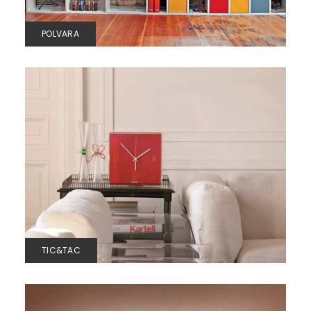
POLVARA
TIC&TAC