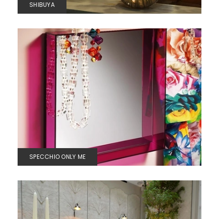
SHIBUYA
SPECCHIO ONLY ME