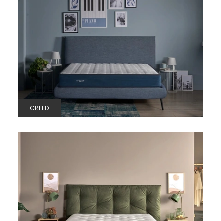
CREED