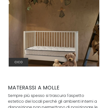
CICO
MATERASSI A MOLLE
Sempre più spesso si trascura l'aspetto
estetico dei locali perché gli ambienti interni a
disposizione non permettono di posizionare le