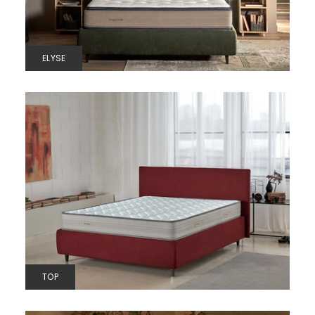
ELYSE
TOP