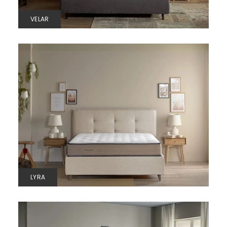
VELAR
LYRA