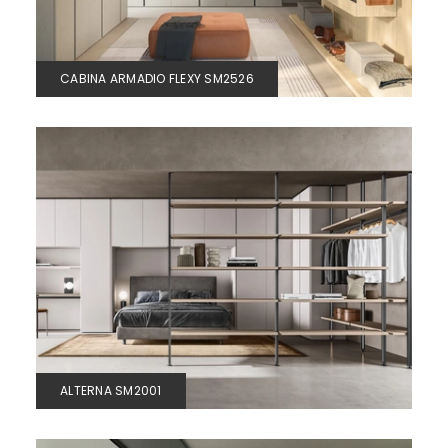
CABINA ARMADIO FLEXY SM2526
ALTERNA SM2001