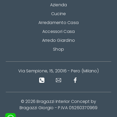
Azienda
Cucine
Arredamento Casa
Accessori Casa
Arredo Giardino
Shop
Via Sempione, 15, 20016 - Pero (Milano)
© 2026 Bragazzi Interior Concept by
Bragazzi Giorgio - P.IVA 05260370969