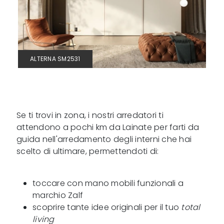
ALTERNA SM2531
Se ti trovi in zona, i nostri arredatori ti
attendono a pochi km da Lainate per farti da
guida nell'arredamento degli interni che hai
scelto di ultimare, permettendoti di:
toccare con mano mobili funzionali a
marchio Zalf
scoprire tante idee originali per il tuo
total
living