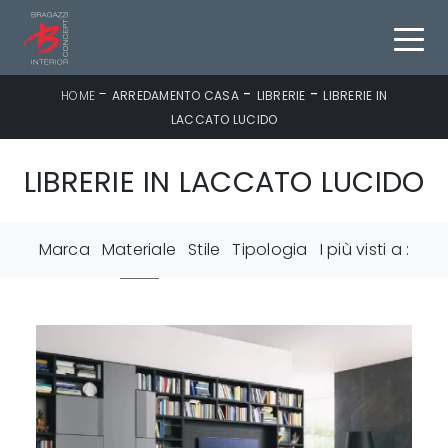
-
-
-
HOME
ARREDAMENTO CASA
LIBRERIE
LIBRERIE IN
LACCATO LUCIDO
LIBRERIE IN LACCATO LUCIDO
Marca
Materiale
Stile
Tipologia
I più visti a :