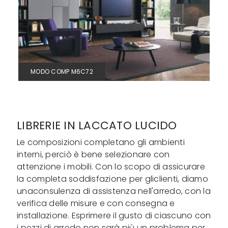
MODO COMP M6C72
LIBRERIE IN LACCATO LUCIDO
Le composizioni completano gli ambienti
interni, perciò è bene selezionare con
attenzione i mobili. Con lo scopo di assicurare
la completa soddisfazione per gliclienti, diamo
unaconsulenza di assistenza nell'arredo, con la
verifica delle misure e con consegna e
installazione. Esprimere il gusto di ciascuno con
i pezzi di arredo non sarà più un problema per