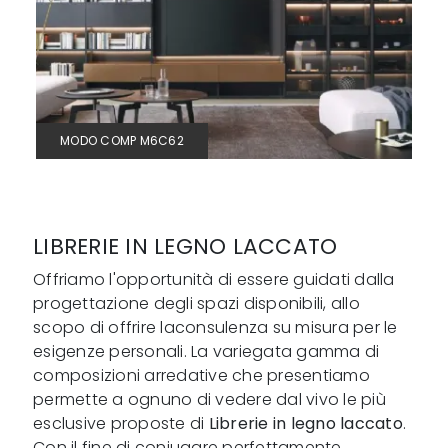
MODO COMP M6C62
LIBRERIE IN LEGNO LACCATO
Offriamo l'opportunità di essere guidati dalla
progettazione degli spazi disponibili, allo
scopo di offrire laconsulenza su misura per le
esigenze personali. La variegata gamma di
composizioni arredative che presentiamo
permette a ognuno di vedere dal vivo le più
esclusive proposte di
Librerie
in legno laccato
.
Con il fine di coniugare perfettamente