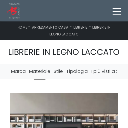
-
-
-
HOME
ARREDAMENTO CASA
LIBRERIE
LIBRERIE IN
LEGNO LACCATO
LIBRERIE IN LEGNO LACCATO
Marca
Materiale
Stile
Tipologia
I più visti a :