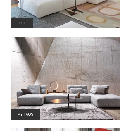
PIXEL
MY TAOS