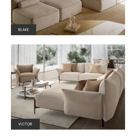
BLAKE
VICTOR