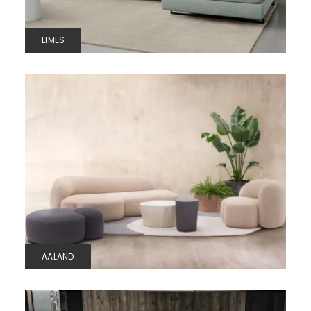
LIMES
AALAND