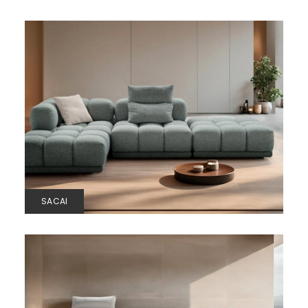
SACAI