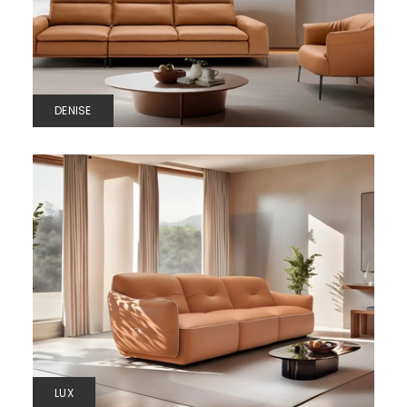
DENISE
LUX