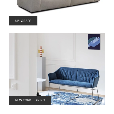
UP-GRADE
NEW YORK - DINING