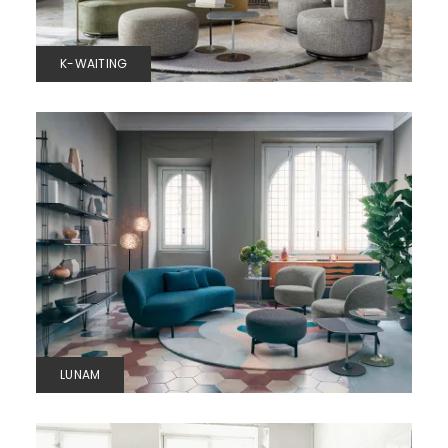
K-WAITING
LUNAM