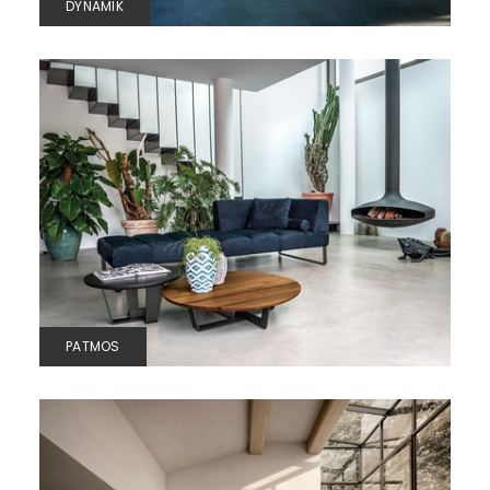
DYNAMIK
PATMOS