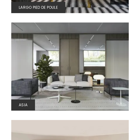
LARGO PIED DE POULE
ASIA