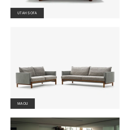
UTAH SOFA
MAOLI