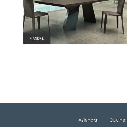
FIANDRE
Azienda
Cucine