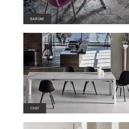
BARONE
CHEF