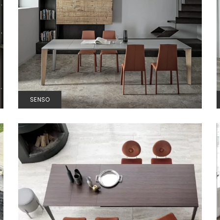
SENSO