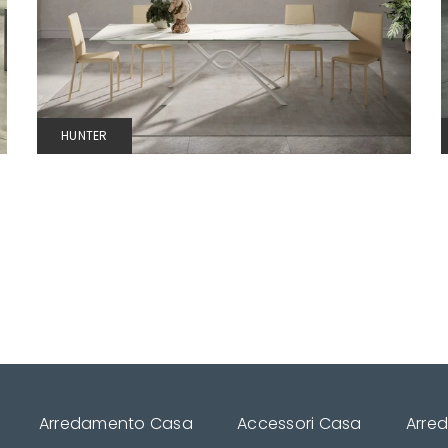
HUNTER
Arredamento Casa
Accessori Casa
Arre