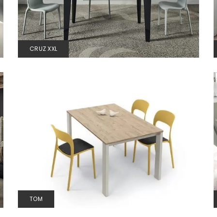
CRUZ XXL
TOM