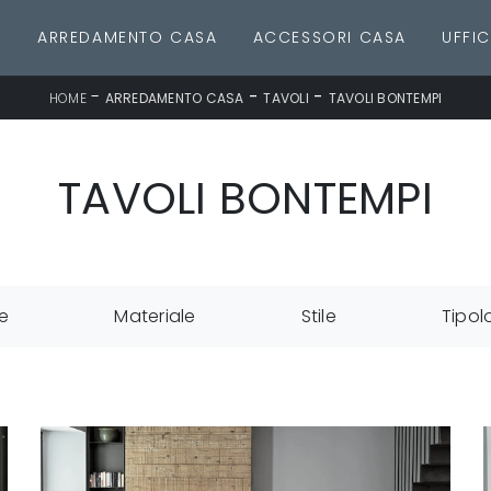
E
ARREDAMENTO CASA
ACCESSORI CASA
UFFIC
-
-
-
HOME
ARREDAMENTO CASA
TAVOLI
TAVOLI BONTEMPI
TAVOLI BONTEMPI
e
Materiale
Stile
Tipol