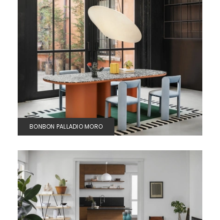
BONBON PALLADIO MORO