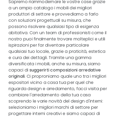
Sapremo riammodernare le vostre case grazie
a un ampio catalogo i mobili dei migliori
produttori di settore e provvediamo a farlo
con soluzioni progettuali su misura, che
possono risolvere qualsiasi tipo di esigenza
abitativa. Con un team di professionisti come il
nostro puoi finalmente trovare molteplici e utili
ispirazioni per far diventare particolare
qualsiasi tuo locale, grazie a praticità, estetica
e cura dei dettagli. Tramite una gamma
diversificata i mobili, anche su misura, siamo
capaci di
suggerirti composizioni arredative
originali
. Ci proproniamo quale uno tra i migliori
espositori vicino a casa tua per quel che
riguarda design e arredamento, facci visita per
cambiare l'arredamento della tua casa
scoprendo le varie novità del design d'interni:
selezioniamo i migliori marchi di settore per
progettare interni creativi e siamo capaci di