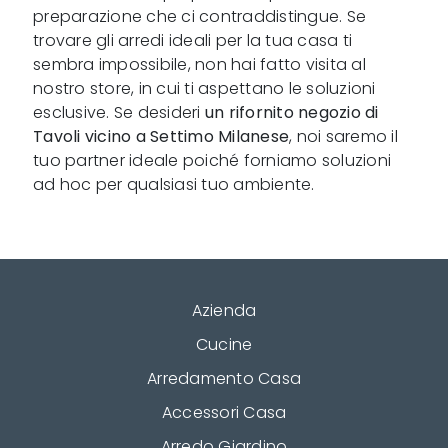
preparazione che ci contraddistingue. Se
trovare gli arredi ideali per la tua casa ti
sembra impossibile, non hai fatto visita al
nostro store, in cui ti aspettano le soluzioni
esclusive. Se desideri
un rifornito negozio di
Tavoli vicino a Settimo Milanese
, noi saremo il
tuo partner ideale poiché forniamo soluzioni
ad hoc per qualsiasi tuo ambiente.
Azienda
Cucine
Arredamento Casa
Accessori Casa
Arredo Giardino