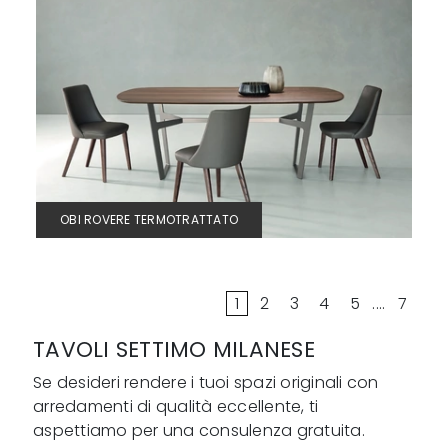
OBI ROVERE TERMOTRATTATO
1
2
3
4
5
....
7
TAVOLI SETTIMO MILANESE
Se desideri rendere i tuoi spazi originali con
arredamenti di qualità eccellente, ti
aspettiamo per una consulenza gratuita.