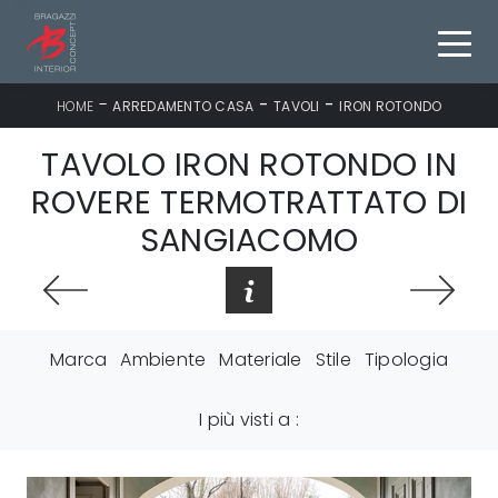
-
-
-
HOME
ARREDAMENTO CASA
TAVOLI
IRON ROTONDO
TAVOLO IRON ROTONDO IN
ROVERE TERMOTRATTATO DI
SANGIACOMO
Marca
Ambiente
Materiale
Stile
Tipologia
I più visti a :