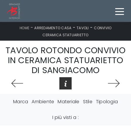
-
-
-
HOME
ARREDAMENTO CASA
TAVOLI
CONVIVIO
CERAMICA STATUARIETTO
TAVOLO ROTONDO CONVIVIO
IN CERAMICA STATUARIETTO
DI SANGIACOMO
Marca
Ambiente
Materiale
Stile
Tipologia
I più visti a :