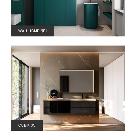
WALL HOME 2|B1
CUBIK 05