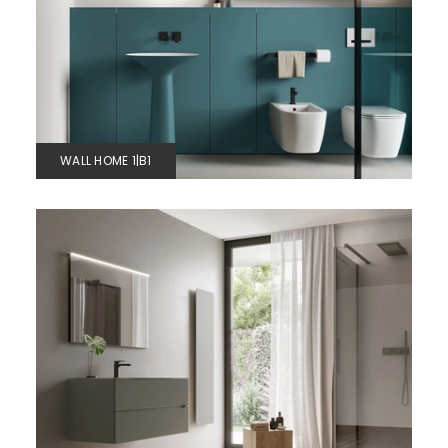
WALL HOME 1|B1