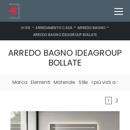
-
-
-
HOME
ARREDAMENTO CASA
ARREDO BAGNO
ARREDO BAGNO IDEAGROUP BOLLATE
ARREDO BAGNO IDEAGROUP
BOLLATE
Marca
Elementi
Materiale
Stile
I più visti a :
1
2