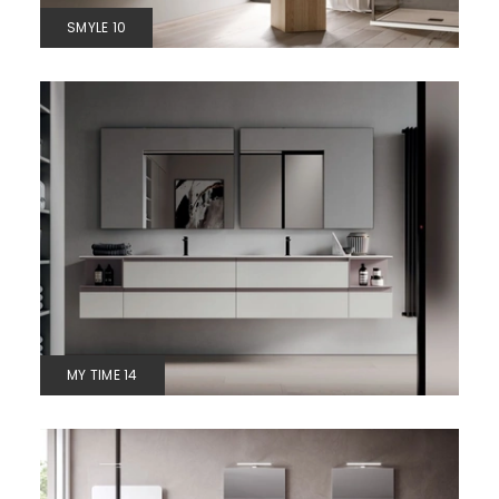
SMYLE 10
MY TIME 14