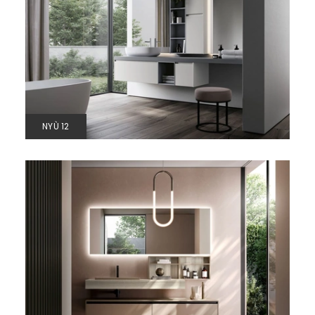
NYÙ 12