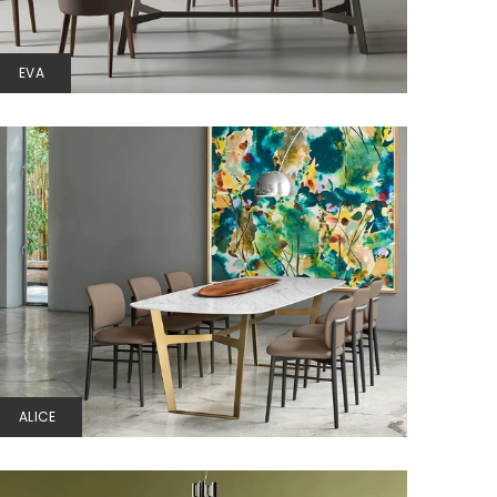
EVA
ALICE