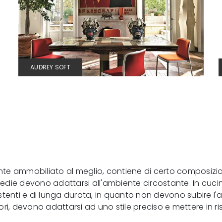
AUDREY SOFT
nte ammobiliato al meglio, contiene di certo composizioni
die devono adattarsi all'ambiente circostante. In cucin
stenti e di lunga durata, in quanto non devono subire l
sori, devono adattarsi ad uno stile preciso e mettere in r