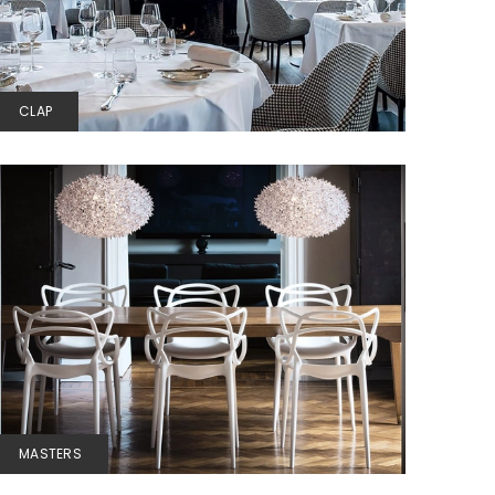
CLAP
MASTERS