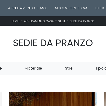
E
ARREDAMENTO CASA
ACCESSORI CASA
UFFIC
-
-
-
HOME
ARREDAMENTO CASA
SEDIE
SEDIE DA PRANZO
SEDIE DA PRANZO
e
Materiale
Stile
Tipol