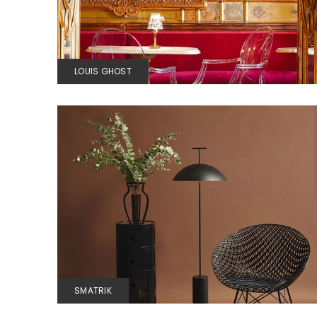
LOUIS GHOST
SMATRIK