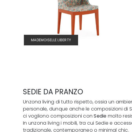
MADEMOISELLE LIBERTY
SEDIE DA PRANZO
Unzona living di tutto rispetto, ossia un ambie
personale, dunque anche le composizioni di Se
ci vogliono composizioni con
Sedie
molto resi
In unzona living i mobili, tra cui Sedie e acces
tradizionale, contemporaneo o minimal chic.