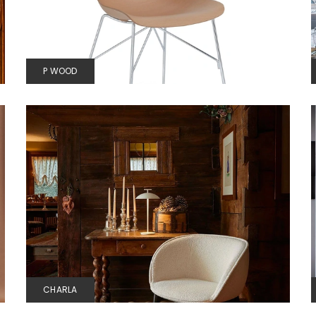
P WOOD
CHARLA