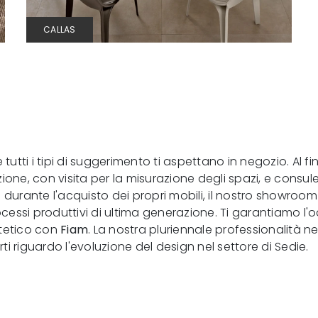
CALLAS
tutti i tipi di suggerimento ti aspettano in negozio. Al f
zione, con visita per la misurazione degli spazi, e cons
ti durante l'acquisto dei propri mobili, il nostro showroo
rocessi produttivi di ultima generazione. Ti garantiamo l
estetico con
Fiam
. La nostra pluriennale professionalità n
rti riguardo l'evoluzione del design nel settore di Sedie.