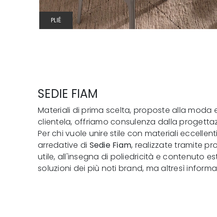
PLIÉ
SEDIE FIAM
Materiali di prima scelta, proposte alla moda e 
clientela, offriamo consulenza dalla progetta
Per chi vuole unire stile con materiali eccellen
arredative di
Sedie
Fiam
, realizzate tramite p
utile, all'insegna di poliedricità e contenuto 
soluzioni dei più noti brand, ma altresì informa