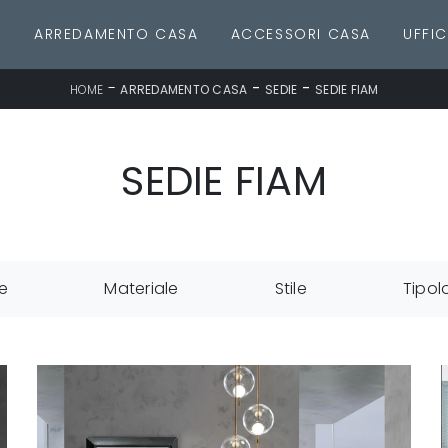
E
ARREDAMENTO CASA
ACCESSORI CASA
UFFIC
-
-
-
HOME
ARREDAMENTO CASA
SEDIE
SEDIE FIAM
SEDIE FIAM
e
Materiale
Stile
Tipol