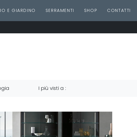
IO E GIARDINO
SERRAMENTI
SHOP
CONTATTI
ogia
I più visti a :