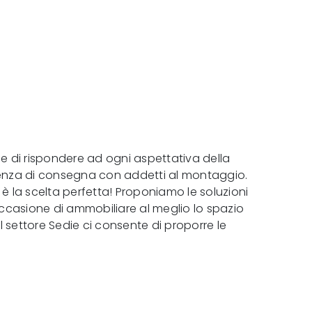
ine di rispondere ad ogni aspettativa della
ulenza di consegna con addetti al montaggio.
m è la scelta perfetta! Proponiamo le soluzioni
'occasione di ammobiliare al meglio lo spazio
el settore Sedie ci consente di proporre le