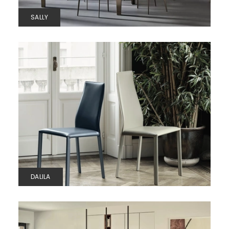
SALLY
DALILA