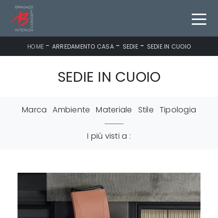
-
-
-
HOME
ARREDAMENTO CASA
SEDIE
SEDIE IN CUOIO
SEDIE IN CUOIO
Marca
Ambiente
Materiale
Stile
Tipologia
I più visti a :