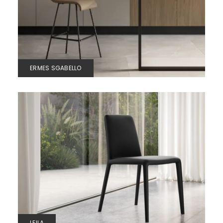
ERMES SGABELLO
LEILA