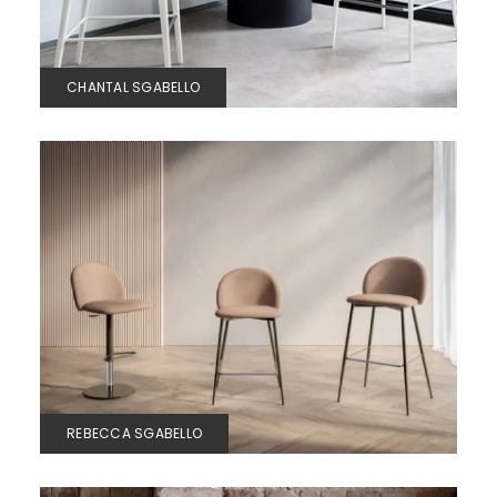
CHANTAL SGABELLO
REBECCA SGABELLO