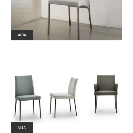
AIDA
MILA