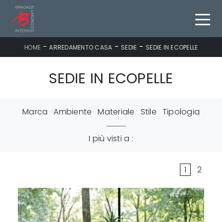
-
-
-
HOME
ARREDAMENTO CASA
SEDIE
SEDIE IN ECOPELLE
SEDIE IN ECOPELLE
Marca
Ambiente
Materiale
Stile
Tipologia
I più visti a :
1
2