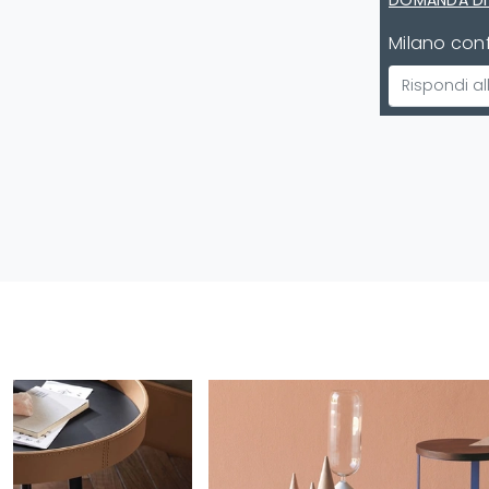
DOMANDA DI
Milano conf