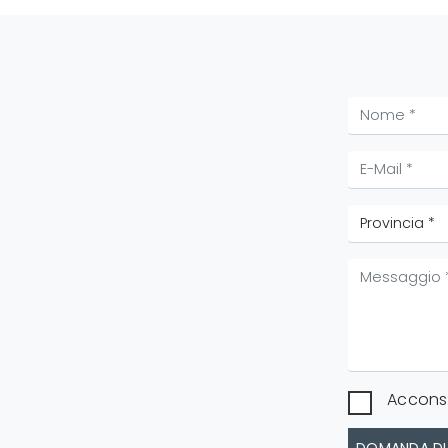
Acconse