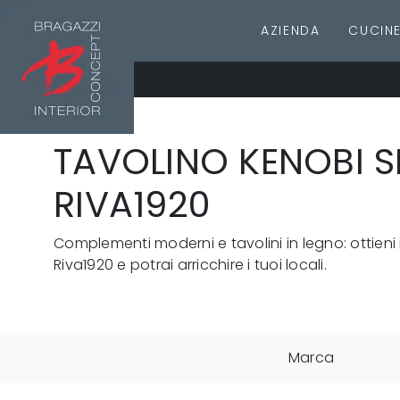
AZIENDA
CUCIN
TAVOLINO KENOBI S
RIVA1920
Complementi moderni e tavolini in legno: ottieni
Riva1920 e potrai arricchire i tuoi locali.
Marca