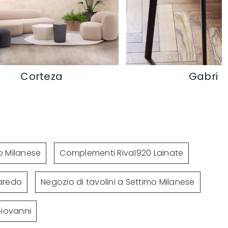
Gabri
Zero
o Milanese
Complementi Riva1920 Lainate
naredo
Negozio di tavolini a Settimo Milanese
Giovanni