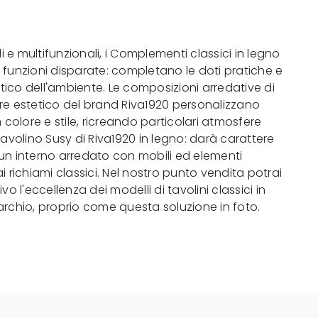
li e multifunzionali, i Complementi classici in legno
funzioni disparate: completano le doti pratiche e
tetico dell'ambiente. Le composizioni arredative di
e estetico del brand Riva1920 personalizzano
 colore e stile, ricreando particolari atmosfere
Tavolino Susy di Riva1920 in legno: darà carattere
n interno arredato con mobili ed elementi
i richiami classici. Nel nostro punto vendita potrai
vo l'eccellenza dei modelli di tavolini classici in
rchio, proprio come questa soluzione in foto.