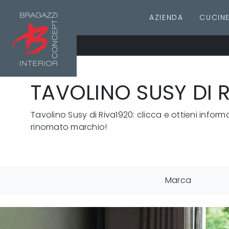
AZIENDA
CUCIN
TAVOLINO SUSY DI 
Tavolino Susy di Riva1920: clicca e ottieni inform
rinomato marchio!
Marca