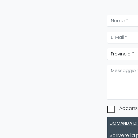
Acconse
DOMANDA DI
Scrivere la 