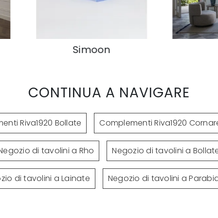
K-Top
CONTINUA A NAVIGARE
nti Riva1920 Bollate
Complementi Riva1920 Corna
Negozio di tavolini a Rho
Negozio di tavolini a Bollat
io di tavolini a Lainate
Negozio di tavolini a Parab