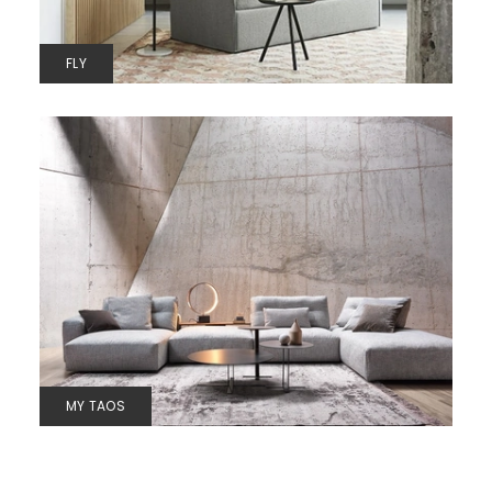
FLY
MY TAOS