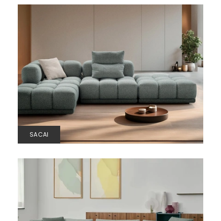
SACAI