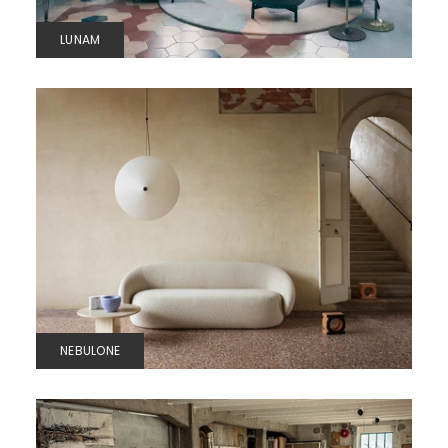
LUNAM
NEBULONE