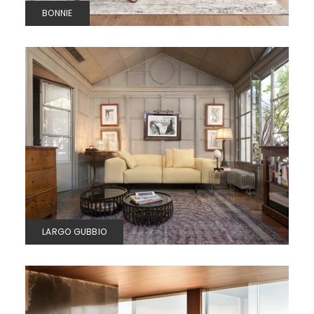
BONNIE
LARGO GUBBIO