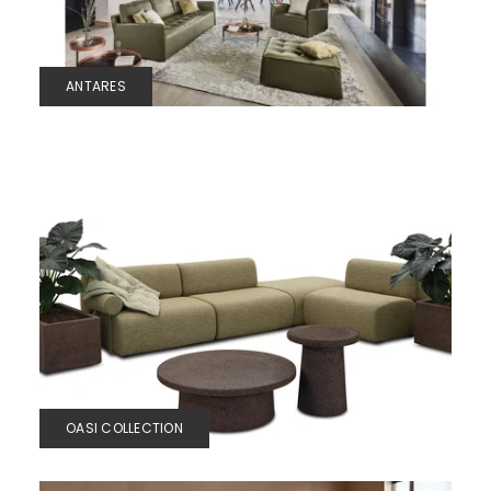
ANTARES
OASI COLLECTION