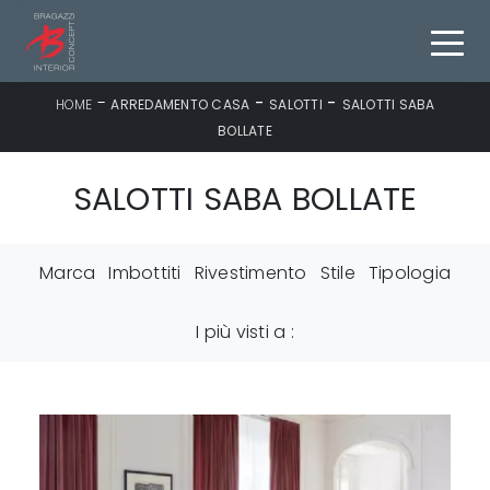
-
-
-
HOME
ARREDAMENTO CASA
SALOTTI
SALOTTI SABA
BOLLATE
SALOTTI SABA BOLLATE
Marca
Imbottiti
Rivestimento
Stile
Tipologia
I più visti a :