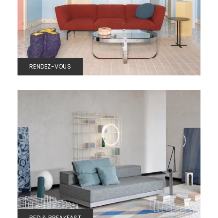
RENDEZ-VOUS
BED & BREAKFAST