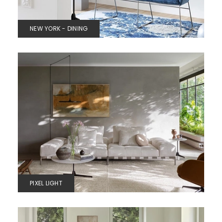
NEW YORK - DINING
PIXEL LIGHT