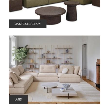
OASI COLLECTION
LAND