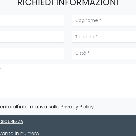
RICHIEDI INFORMAZIONI
nto all'informativa sulla
Privacy Policy
 SICUREZZA
ovanta in numero