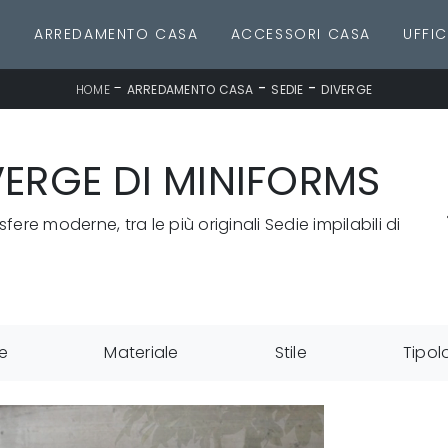
E
ARREDAMENTO CASA
ACCESSORI CASA
UFFIC
-
-
-
HOME
ARREDAMENTO CASA
SEDIE
DIVERGE
IVERGE DI MINIFORMS
re moderne, tra le più originali Sedie impilabili di
e
Materiale
Stile
Tipol