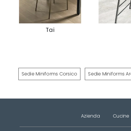
Tai
Poket
Sedie Miniforms Corsico
Sedie Miniforms A
Azienda
Cucine