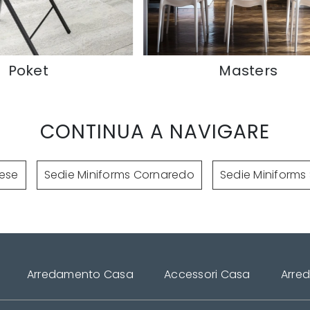
Masters
CONTINUA A NAVIGARE
rese
Sedie Miniforms Cornaredo
Sedie Miniforms
Arredamento Casa
Accessori Casa
Arre