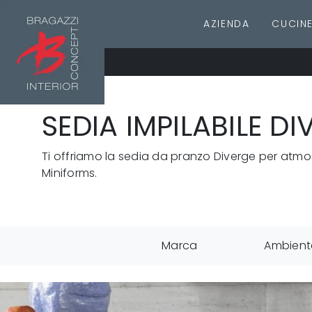
AZIENDA
CUCIN
SEDIA IMPILABILE D
Ti offriamo la sedia da pranzo Diverge per atmosfe
Miniforms.
Marca
Ambient