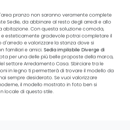
 l'area pranzo non saranno veramente complete
te Sedie, da abbinare al resto degli arredi e allo
tua abitazione. Con questa soluzione comoda,
e esteticamente gradevole potrai completare il
 d'arredo e valorizzare la stanza dove si
n familiari e amici.
Sedia impilabile Diverge di
opta per una delle più belle proposte della marca,
del settore Arredamento Casa. Sbirciare tra le
oni in legno ti permetterà di trovare il modello da
ai sempre desiderato. Se vuoi valorizzare
derne, il modello mostrato in foto ben si
un locale di questo stile.