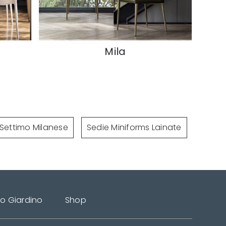
Mila
Tai
 Settimo Milanese
Sedie Miniforms Lainate
do Giardino
Shop