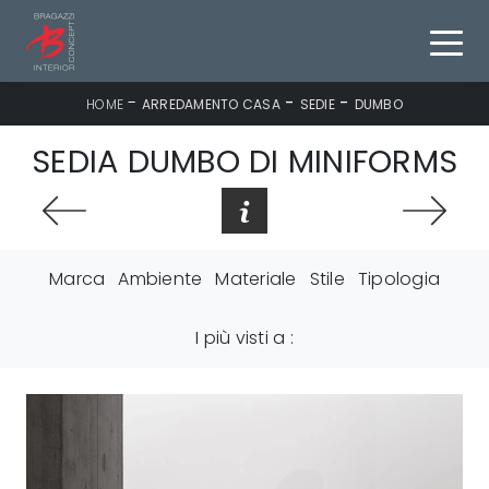
-
-
-
HOME
ARREDAMENTO CASA
SEDIE
DUMBO
SEDIA DUMBO DI MINIFORMS
Marca
Ambiente
Materiale
Stile
Tipologia
I più visti a :