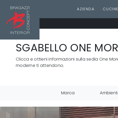
AZIENDA
CUCIN
SGABELLO ONE MORE
Clicca e ottieni informazioni sulla sedia One More 
moderne ti attendono.
Marca
Ambient