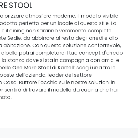
RE STOOL
valorizzare atmosfere moderne, il modello visibile
prodotto perfetto per un locale di questo stile. La
 e il dining non saranno veramente complete
te Sedie, da abbinare al resto degli arredi e allo
tua abitazione. Con questa soluzione confortevole,
 bella potrai completare il tuo concept d'arredo
e la stanza dove si sta in compagnia con amici e
ello One More Stool di Kartell
: scegli una tra le
oposte dell'azienda, leader del settore
Casa. Buttare l'occhio sulle nostre soluzioni in
consentirà di trovare il modello da cucina che hai
nato.