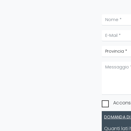
Acconse
DOMANDA DI
Quanti lati