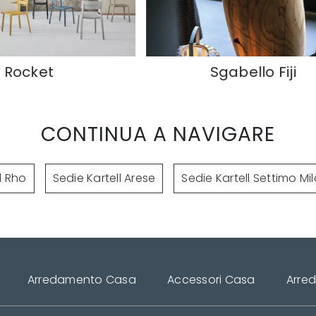
Sgabello Fiji
CONTINUA A NAVIGARE
l Rho
Sedie Kartell Arese
Sedie Kartell Settimo Mi
Arredamento Casa
Accessori Casa
Arre