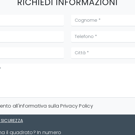
RICHIEDI INFORMAZIONI
nto all'informativa sulla
Privacy Policy
 SICUREZZA
 ha il quadrato? In numero