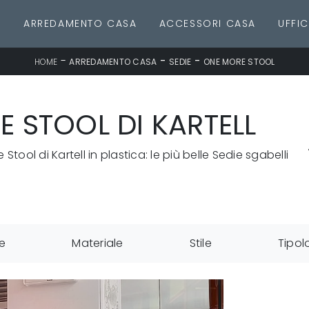
E
ARREDAMENTO CASA
ACCESSORI CASA
UFFIC
-
-
-
HOME
ARREDAMENTO CASA
SEDIE
ONE MORE STOOL
 STOOL DI KARTELL
Stool di Kartell in plastica: le più belle Sedie sgabelli
e
Materiale
Stile
Tipol