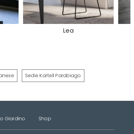
Lea
Galaxy
lanese
Sedie Kartell Parabiago
do Giardino
Shop