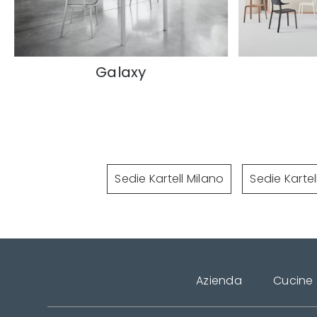
Galaxy
Rocket
Sedie Kartell Milano
Sedie Kartel
Azienda
Cucine