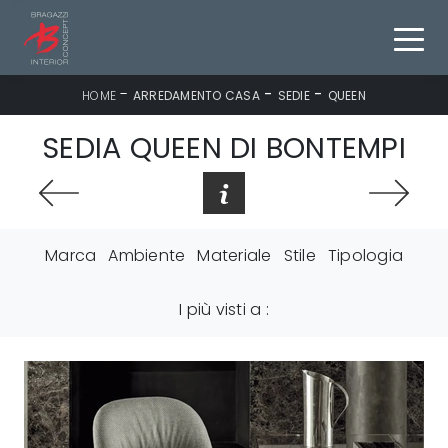
-
-
-
HOME
ARREDAMENTO CASA
SEDIE
QUEEN
SEDIA QUEEN DI BONTEMPI
Marca
Ambiente
Materiale
Stile
Tipologia
I più visti a :