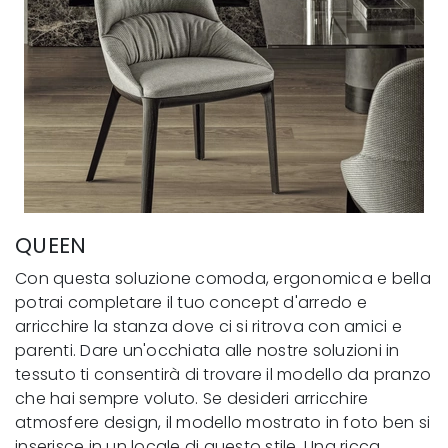
QUEEN
Con questa soluzione comoda, ergonomica e bella
potrai completare il tuo concept d'arredo e
arricchire la stanza dove ci si ritrova con amici e
parenti. Dare un'occhiata alle nostre soluzioni in
tessuto ti consentirà di trovare il modello da pranzo
che hai sempre voluto. Se desideri arricchire
atmosfere design, il modello mostrato in foto ben si
inserisce in un locale di questo stile. Una ricca