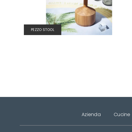
PEZZO STOOL
Azienda
Cucine