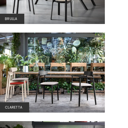
BRULLA
CLARETTA