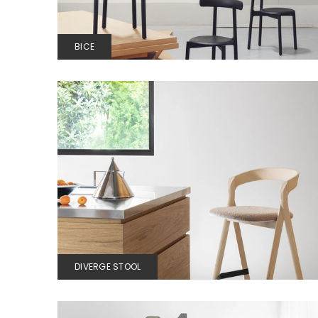
BICE
DIVERGE STOOL