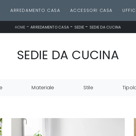
E
ARREDAMENTO CASA
ACCESSORI CASA
UFFIC
-
-
-
HOME
ARREDAMENTO CASA
SEDIE
SEDIE DA CUCINA
SEDIE DA CUCINA
e
Materiale
Stile
Tipol