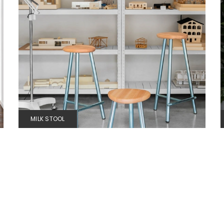
MILK STOOL