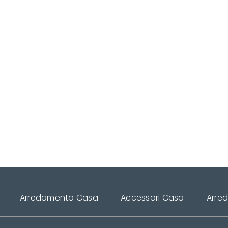
Arredamento Casa
Accessori Casa
Arre