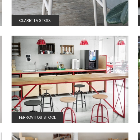
CLARETTA STOOL
FERROVITOS STOOL